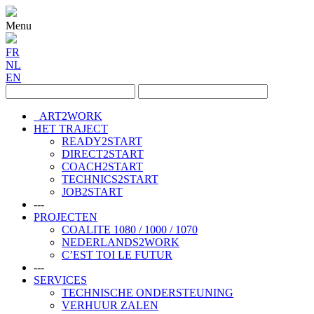
Menu
FR
NL
EN
ART2WORK
HET TRAJECT
READY2START
DIRECT2START
COACH2START
TECHNICS2START
JOB2START
---
PROJECTEN
COALITE 1080 / 1000 / 1070
NEDERLANDS2WORK
C’EST TOI LE FUTUR
---
SERVICES
TECHNISCHE ONDERSTEUNING
VERHUUR ZALEN