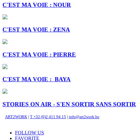
C'EST MA VOIE : NOUR
C'EST MA VOIE : ZENA
C'EST MA VOIE : PIERRE
C'EST MA VOIE : BAYA
STORIES ON AIR - S'EN SORTIR SANS SORTIR
ART2WORK
|
T +32 (0)2 411 94 15
|
info@art2work.be
FOLLOW US
FAVORITE