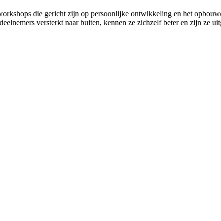
 workshops die gericht zijn op persoonlijke ontwikkeling en het opbou
elnemers versterkt naar buiten, kennen ze zichzelf beter en zijn ze ui