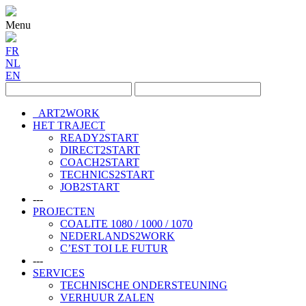
Menu
FR
NL
EN
ART2WORK
HET TRAJECT
READY2START
DIRECT2START
COACH2START
TECHNICS2START
JOB2START
---
PROJECTEN
COALITE 1080 / 1000 / 1070
NEDERLANDS2WORK
C’EST TOI LE FUTUR
---
SERVICES
TECHNISCHE ONDERSTEUNING
VERHUUR ZALEN