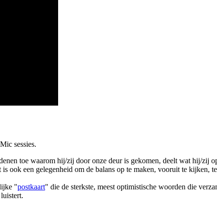
ic sessies.
nen toe waarom hij/zij door onze deur is gekomen, deelt wat hij/zij op zij
et is ook een gelegenheid om de balans op te maken, vooruit te kijken
ijke "
postkaart
" die de sterkste, meest optimistische woorden die ver
luistert.