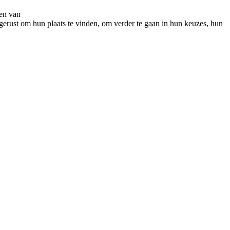
wen van
tgerust om hun plaats te vinden, om verder te gaan in hun keuzes, hun