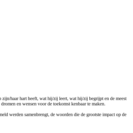
n/haar hart heeft, wat hij/zij leert, wat hij/zij begrijpt en de meest
, te dromen en wensen voor de toekomst kenbaar te maken.
zameld werden samenbrengt, de woorden die de grootste impact op de