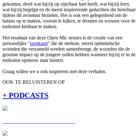
gekomen, deelt wat hij/zij op zijn/haar hart heeft, wat hij/zij leert,
wat hij/zij begrijpt en de meest inspirerende gedachten die hem/haar
tijdens dit avontuur bezielen. Het is ook een gelegenheid om de
balans op te maken, vooruit te kijken, te dromen en wensen voor de
toekomst kenbaar te maken.
Het resultaat van deze Open Mic sessies is de creatie van een
persoonlijke "
postkaart
" die de sterkste, meest optimistische
woorden die verzameld werden samenbrengt, de woorden die de
grootste impact op de jongere zullen hebben wanneer hij/zij er in de
toekomst opnieuw naar luistert.
Graag willen we u ook inspireren met deze verhalen.
OOK TE BELUISTEREN OP
+ PODCASTS
C'EST MA VOIE : ALEXIS