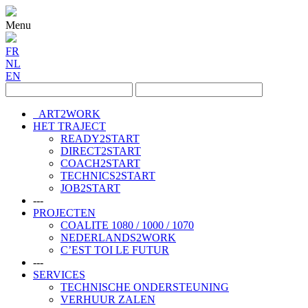
Menu
FR
NL
EN
ART2WORK
HET TRAJECT
READY2START
DIRECT2START
COACH2START
TECHNICS2START
JOB2START
---
PROJECTEN
COALITE 1080 / 1000 / 1070
NEDERLANDS2WORK
C’EST TOI LE FUTUR
---
SERVICES
TECHNISCHE ONDERSTEUNING
VERHUUR ZALEN