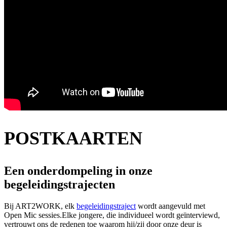
POSTKAARTEN
Een onderdompeling in onze
begeleidingstrajecten
Bij ART2WORK, elk
begeleidingstraject
wordt aangevuld met
Open Mic sessies.Elke jongere, die individueel wordt geïnterviewd,
vertrouwt ons de redenen toe waarom hij/zij door onze deur is