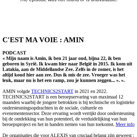
C'EST MA VOIE : AMIN
PODCAST
« Mijn naam is Amin, ik ben 21 jaar oud, bijna 22, ik ben
geboren in Syrië. Ik kwam hier naar België in 2015. Ik kom uit
Latakia, aan de Middellandse Zee. Zelfs in de zomer, is het
altijd koud hier aan zee. Dus ik mis de zee. Vroeger was het
leuk, maar nu is het een ramp, zou je kunnen zeggen... ».
».
AMIN volgde
TECHNICS2START
in 2021 en 2022.
TECHNICS2START is een beroepservaring van maximaal 12
maanden waarbij de jongere betrokken is bij technische en logistieke
ondersteuningsopdrachten in de sociale, culturele en
evenementensector. Deze ervaring wordt verrijkt door ondersteuning
bij de ontdekking van hun potentieel, de verduidelijking van hun
beroepsproject en het in handen nemen van hun toekomst.
Meer info
De organisaties die voor ALEXIS van cruciaal belang zijn geweest :