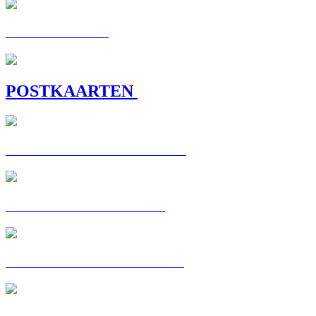
C'EST MA VOIE
POSTKAARTEN
POSTKAART: CHRISTELLE
POSTKAART : CORALIE
POSTKAART: FATOUMATA