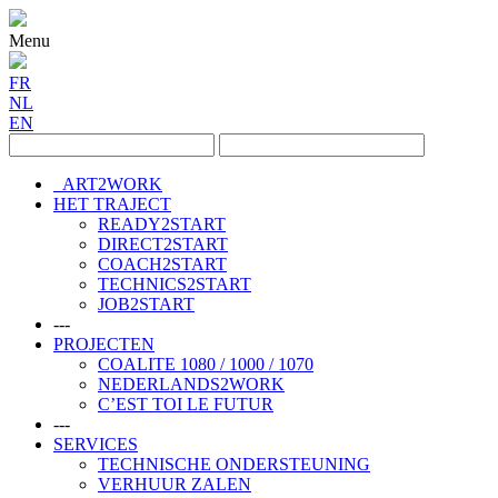
Menu
FR
NL
EN
ART2WORK
HET TRAJECT
READY2START
DIRECT2START
COACH2START
TECHNICS2START
JOB2START
---
PROJECTEN
COALITE 1080 / 1000 / 1070
NEDERLANDS2WORK
C’EST TOI LE FUTUR
---
SERVICES
TECHNISCHE ONDERSTEUNING
VERHUUR ZALEN