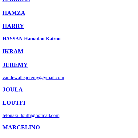
HAMZA
HARRY
HASSAN Hamadou Kairou
IKRAM
JEREMY
vandewalle.jeremy@ymail.com
JOULA
LOUTFI
fetouaki_loutfi@hotmail.com
MARCELINO