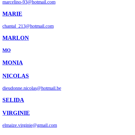
marcelino-93@hotmail.com
MARIE
chantal_213@hotmail.com
MARLON
MO
MONIA
NICOLAS
dieudonne.nicolas@hotmail.be
SELIDA
VIRGINIE
elmaize.virginie@gmail.com