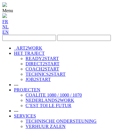
Menu
FR
NL
EN
ART2WORK
HET TRAJECT
READY2START
DIRECT2START
COACH2START
TECHNICS2START
JOB2START
---
PROJECTEN
COALITE 1080 / 1000 / 1070
NEDERLANDS2WORK
C’EST TOI LE FUTUR
---
SERVICES
TECHNISCHE ONDERSTEUNING
VERHUUR ZALEN