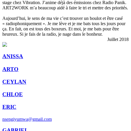
stage chez Vibration. J’anime déjà des émissions chez Radio Panik.
ART2WORK m’a beaucoup aidé à faire le tri et mettre des priorités.
Aujourd’hui, le sens de ma vie c’est trouver un boulot et être casé
« radiophoniquement ». Je me lève et je me bats tous les jours pour
ça. En fait, on est tous des boxeurs. Et moi, je me bats pour être
heureux. Si je fais de la radio, je nage dans le bonheur.
Juillet 2018
ANISSA
ARTO
CEYLAN
CHLOE
ERIC
nsengiyumwa@gmail.com
GABRIEL