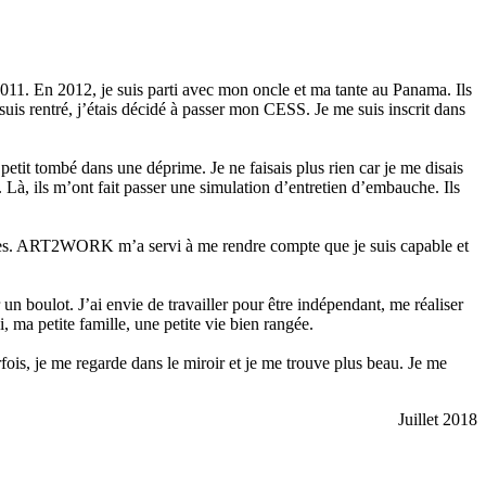
 2011. En 2012, je suis parti avec mon oncle et ma tante au Panama. Ils
s rentré, j’étais décidé à passer mon CESS. Je me suis inscrit dans
 petit tombé dans une déprime. Je ne faisais plus rien car je me disais
 Là, ils m’ont fait passer une simulation d’entretien d’embauche. Ils
lides. ART2WORK m’a servi à me rendre compte que je suis capable et
 un boulot. J’ai envie de travailler pour être indépendant, me réaliser
 ma petite famille, une petite vie bien rangée.
fois, je me regarde dans le miroir et je me trouve plus beau. Je me
Juillet 2018