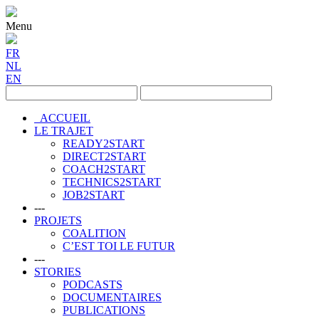
Menu
FR
NL
EN
ACCUEIL
LE TRAJET
READY2START
DIRECT2START
COACH2START
TECHNICS2START
JOB2START
---
PROJETS
COALITION
C’EST TOI LE FUTUR
---
STORIES
PODCASTS
DOCUMENTAIRES
PUBLICATIONS