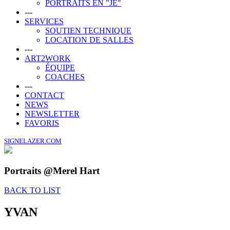
PORTRAITS EN "JE"
---
SERVICES
SOUTIEN TECHNIQUE
LOCATION DE SALLES
---
ART2WORK
ÉQUIPE
COACHES
---
CONTACT
NEWS
NEWSLETTER
FAVORIS
SIGNELAZER.COM
Portraits @Merel Hart
BACK TO LIST
YVAN