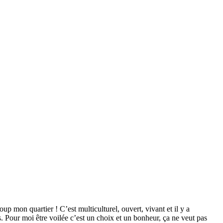
up mon quartier ! C’est multiculturel, ouvert, vivant et il y a
s. Pour moi être voilée c’est un choix et un bonheur, ça ne veut pas