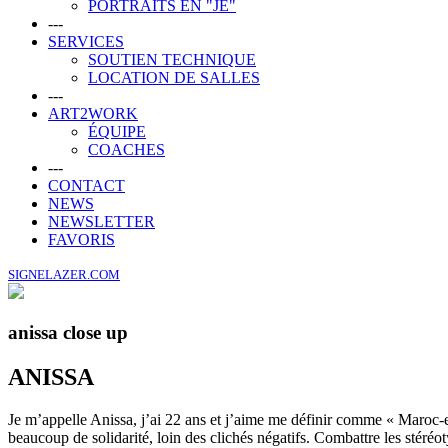
PORTRAITS EN "JE"
---
SERVICES
SOUTIEN TECHNIQUE
LOCATION DE SALLES
---
ART2WORK
ÉQUIPE
COACHES
---
CONTACT
NEWS
NEWSLETTER
FAVORIS
SIGNELAZER.COM
anissa close up
ANISSA
Je m’appelle Anissa, j’ai 22 ans et j’aime me définir comme « Maroc-exc
beaucoup de solidarité, loin des clichés négatifs. Combattre les stéréo