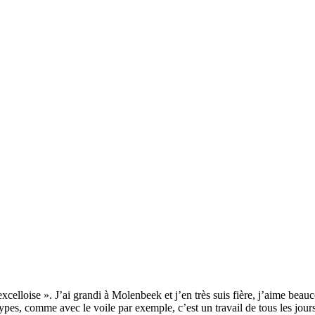
elloise ». J’ai grandi à Molenbeek et j’en très suis fière, j’aime beauco
types, comme avec le voile par exemple, c’est un travail de tous les jour