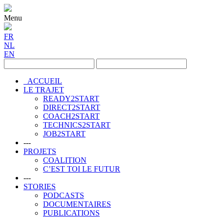
Menu
FR
NL
EN
ACCUEIL
LE TRAJET
READY2START
DIRECT2START
COACH2START
TECHNICS2START
JOB2START
---
PROJETS
COALITION
C’EST TOI LE FUTUR
---
STORIES
PODCASTS
DOCUMENTAIRES
PUBLICATIONS