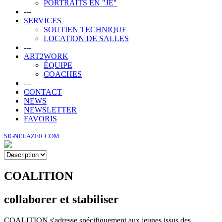
PORTRAITS EN "JE"
---
SERVICES
SOUTIEN TECHNIQUE
LOCATION DE SALLES
---
ART2WORK
ÉQUIPE
COACHES
---
CONTACT
NEWS
NEWSLETTER
FAVORIS
SIGNELAZER.COM
COALITION
collaborer et stabiliser
COALITION s'adresse spécifiquement aux jeunes issus des