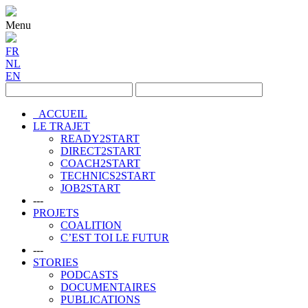
Menu
FR
NL
EN
ACCUEIL
LE TRAJET
READY2START
DIRECT2START
COACH2START
TECHNICS2START
JOB2START
---
PROJETS
COALITION
C’EST TOI LE FUTUR
---
STORIES
PODCASTS
DOCUMENTAIRES
PUBLICATIONS