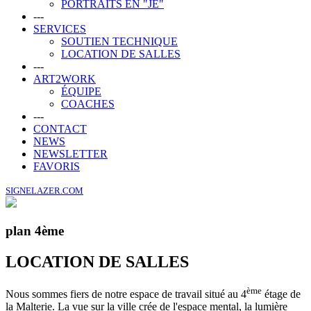
PORTRAITS EN "JE"
---
SERVICES
SOUTIEN TECHNIQUE
LOCATION DE SALLES
---
ART2WORK
ÉQUIPE
COACHES
---
CONTACT
NEWS
NEWSLETTER
FAVORIS
SIGNELAZER.COM
plan 4ème
LOCATION DE
SALLES
ème
Nous sommes fiers de notre espace de travail situé au 4
étage de
la Malterie. La vue sur la ville crée de l'espace mental, la lumière