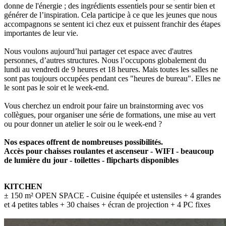
donne de l'énergie ; des ingrédients essentiels pour se sentir bien et
générer de l’inspiration. Cela participe à ce que les jeunes que nous
accompagnons se sentent ici chez eux et puissent franchir des étapes
importantes de leur vie.
Nous voulons aujourd’hui partager cet espace avec d'autres
personnes, d’autres structures. Nous l’occupons globalement du
lundi au vendredi de 9 heures et 18 heures. Mais toutes les salles ne
sont pas toujours occupées pendant ces "heures de bureau". Elles ne
le sont pas le soir et le week-end.
Vous cherchez un endroit pour faire un brainstorming avec vos
collègues, pour organiser une série de formations, une mise au vert
ou pour donner un atelier le soir ou le week-end ?
Nos espaces offrent de nombreuses possibilités.
Accès pour chaisses roulantes et ascenseur - WIFI - beaucoup
de lumière du jour - toilettes - flipcharts disponibles
KITCHEN
± 150 m² OPEN SPACE - Cuisine équipée et ustensiles + 4 grandes
et 4 petites tables + 30 chaises + écran de projection + 4 PC fixes