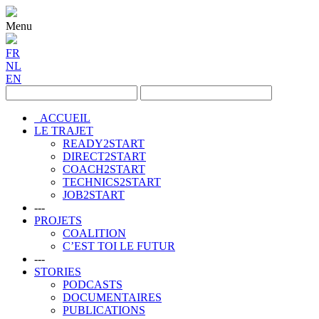
Menu
FR
NL
EN
ACCUEIL
LE TRAJET
READY2START
DIRECT2START
COACH2START
TECHNICS2START
JOB2START
---
PROJETS
COALITION
C’EST TOI LE FUTUR
---
STORIES
PODCASTS
DOCUMENTAIRES
PUBLICATIONS