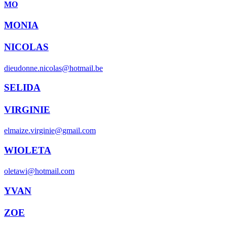
MO
MONIA
NICOLAS
dieudonne.nicolas@hotmail.be
SELIDA
VIRGINIE
elmaize.virginie@gmail.com
WIOLETA
oletawi@hotmail.com
YVAN
ZOE