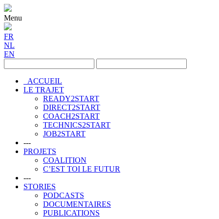
Menu
FR
NL
EN
ACCUEIL
LE TRAJET
READY2START
DIRECT2START
COACH2START
TECHNICS2START
JOB2START
---
PROJETS
COALITION
C’EST TOI LE FUTUR
---
STORIES
PODCASTS
DOCUMENTAIRES
PUBLICATIONS