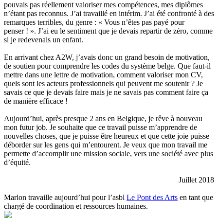
pouvais pas réellement valoriser mes compétences, mes diplômes
n’étant pas reconnus. J’ai travaillé en intérim. J’ai été confronté à des
remarques terribles, du genre : « Vous n’êtes pas payé pour
penser ! ». J’ai eu le sentiment que je devais repartir de zéro, comme
si je redevenais un enfant.
En arrivant chez A2W, j’avais donc un grand besoin de motivation,
de soutien pour comprendre les codes du système belge. Que faut-il
mettre dans une lettre de motivation, comment valoriser mon CV,
quels sont les acteurs professionnels qui peuvent me soutenir ? Je
savais ce que je devais faire mais je ne savais pas comment faire ça
de manière efficace !
Aujourd’hui, après presque 2 ans en Belgique, je rêve à nouveau
mon futur job. Je souhaite que ce travail puisse m’apprendre de
nouvelles choses, que je puisse être heureux et que cette joie puisse
déborder sur les gens qui m’entourent. Je veux que mon travail me
permette d’accomplir une mission sociale, vers une société avec plus
d’équité.
Juillet 2018
Marlon travaille aujourd’hui pour l’asbl
Le Pont des Arts
en tant que
chargé de coordination et ressources humaines.