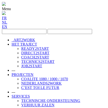
Menu
FR
NL
EN
ART2WORK
HET TRAJECT
READY2START
DIRECT2START
COACH2START
TECHNICS2START
JOB2START
---
PROJECTEN
COALITE 1080 / 1000 / 1070
NEDERLANDS2WORK
C’EST TOI LE FUTUR
---
SERVICES
TECHNISCHE ONDERSTEUNING
VERHUUR ZALEN