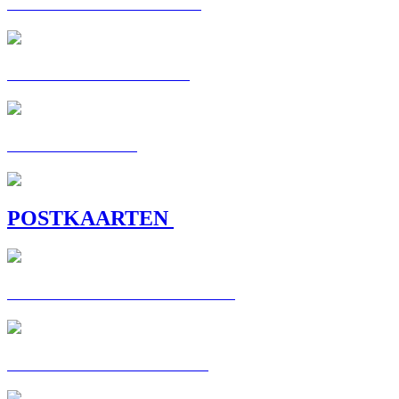
C'EST MA VOIE : BAYA
POSTKAART: BENOIT
C'EST MA VOIE
POSTKAARTEN
POSTKAART: CHRISTELLE
POSTKAART : CORALIE