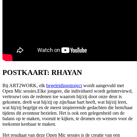
POSTKAART: RHAYAN
Bij ART2WORK, elk
begeleidingstraject
wordt aangevuld met
Open Mic sessies.Elke jongere, die individueel wordt geïnterviewd,
vertrouwt ons de redenen toe waarom hij/zij door onze deur is
gekomen, deelt wat hij/zij op zijn/haar hart heeft, wat hij/zij leert,
wat hij/zij begrijpt en de meest inspirerende gedachten die hem/haar
tijdens dit avontuur bezielen. Het is ook een gelegenheid om de
balans op te maken, vooruit te kijken, te dromen en wensen voor de
toekomst kenbaar te maken.
Het resultaat van deze Open Mic sessies is de creatie van een