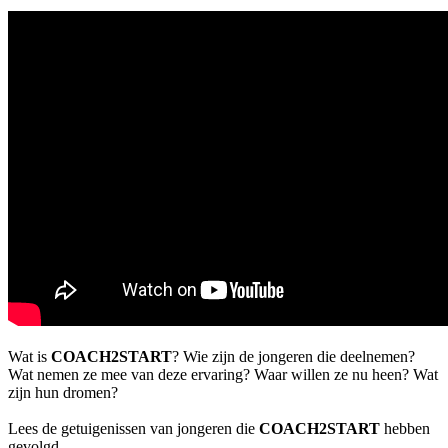
Wat is
COACH2START
? Wie zijn de jongeren die deelnemen?
Wat nemen ze mee van deze ervaring? Waar willen ze nu heen? Wat
zijn hun dromen?
Lees de getuigenissen van jongeren die
COACH2START
hebben
gevolgd...