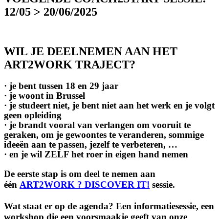
12/05 > 20/06/2025
WIL JE DEELNEMEN AAN HET
ART2WORK TRAJECT?
· je bent tussen 18 en 29 jaar
· je woont in Brussel
· je studeert niet, je bent niet aan het werk en je volgt
geen opleiding
· je brandt vooral van verlangen om vooruit te
geraken, om je gewoontes te veranderen, sommige
ideeën aan te passen, jezelf te verbeteren, …
· en je wil ZELF het roer in eigen hand nemen
De eerste stap is om deel te nemen aan
één
ART2WORK ? DISCOVER IT!
sessie.
Wat staat er op de agenda? Een informatiesessie, een
workshop die een voorsmaakje geeft van onze