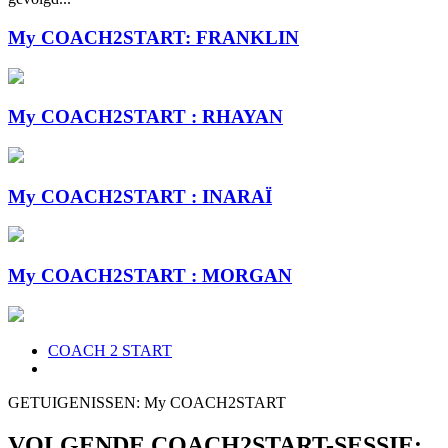
My COACH2START: FRANKLIN
My COACH2START : RHAYAN
My COACH2START : INARAÏ
My COACH2START : MORGAN
COACH 2 START
GETUIGENISSEN: My COACH2START
VOLGENDE COACH2START-SESSIE: