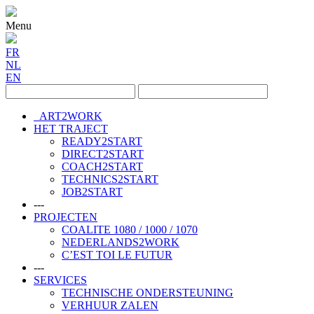
Menu
FR
NL
EN
ART2WORK
HET TRAJECT
READY2START
DIRECT2START
COACH2START
TECHNICS2START
JOB2START
---
PROJECTEN
COALITE 1080 / 1000 / 1070
NEDERLANDS2WORK
C’EST TOI LE FUTUR
---
SERVICES
TECHNISCHE ONDERSTEUNING
VERHUUR ZALEN