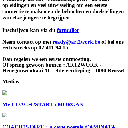
opleidingen en veel uitwisseling om een eerste
connectie te maken en de behoeften en doelstellingen
van elke jongere te begrijpen.
Inschrijven kan via dit
formulier
Neem contact op met
ready@art2work.be
of bel ons
rechtstreeks op
02 411 94 15
Dan regelen we een eerste ontmoeting.
Of spring gewoon binnen : ART2WORK -
Henegouwenkaai 41 – 4de verdieping - 1080 Brussel
Medias
My COACH2START : MORGAN
COACH2START : la carte postale d'AMINATA