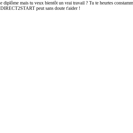
 diplôme mais tu veux bientôt un vrai travail ? Tu te heurtes constamme
 DIRECT2START peut sans doute t'aider !