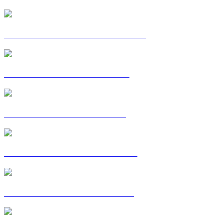
CARTE POSTALE : LIZ-LAURE
CARTE POSTALE : LUCILE
CARTE POSTALE : MEHDI
CARTE POSTALE : MORGAN
CARTE POSTALE : MOUSSA