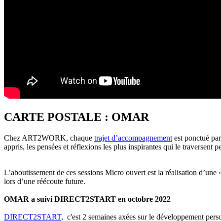
CARTE POSTALE : OMAR
Chez ART2WORK, chaque
trajet d’accompagnement
est ponctué par 
appris, les pensées et réflexions les plus inspirantes qui le traversent
L’aboutissement de ces sessions Micro ouvert est la réalisation d’une « c
lors d’une réécoute future.
OMAR a suivi DIRECT2START en octobre 2022
DIRECT2START
, c'est 2 semaines axées sur le développement perso