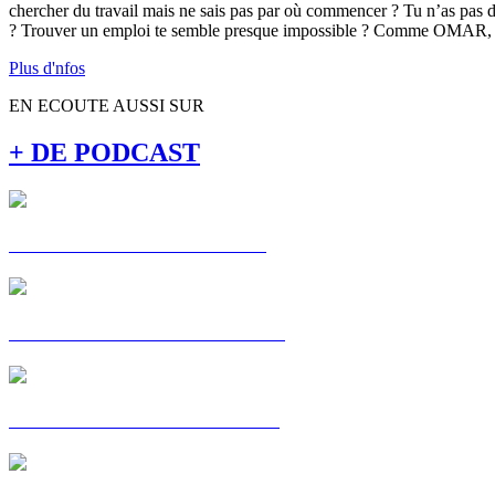
chercher du travail mais ne sais pas par où commencer ? Tu n’as pas de
? Trouver un emploi te semble presque impossible ? Comme OMAR,
Plus d'nfos
EN ECOUTE AUSSI SUR
+ DE PODCAST
C'EST MA VOIE : ALEXIS
CARTE POSTALE : ALIZEE
CARTE POSTALE : ALPHA