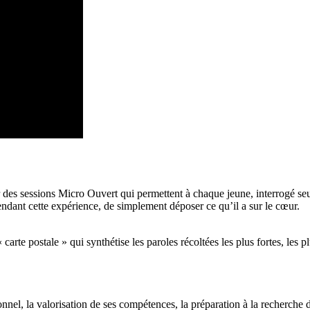
des sessions Micro Ouvert qui permettent à chaque jeune, interrogé seul,
 pendant cette expérience, de simplement déposer ce qu’il a sur le cœur.
arte postale » qui synthétise les paroles récoltées les plus fortes, les p
nnel, la valorisation de ses compétences, la préparation à la recherche