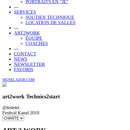
PORTRAITS EN "JE"
---
SERVICES
SOUTIEN TECHNIQUE
LOCATION DE SALLES
---
ART2WORK
ÉQUIPE
COACHES
---
CONTACT
NEWS
NEWSLETTER
FAVORIS
SIGNELAZER.COM
art2work Technics2start
@testetet
Festival Kanal 2010