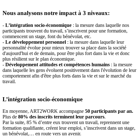
Nous analysons notre impact à 3 niveaux:
-
L’intégration socio-économique
: la mesure dans laquelle nos
participants trouvent du travail, s’inscrivent pour une formation,
commencent un stage, font du bénévolat, etc.
-
Le développement personnel
:
la mesure dans laquelle leur
personnalité évolue pour mieux trouver sa place dans la société
d'aujourd'hui et de demain, pour être plus fort dans la vie et donc
plus résilient sur le plan économique.
-
Développement attitudes et compétences humains
: la mesure
dans laquelle les gens évoluent positivement dans l'évolution de leur
comportement afin d'être plus forts dans la vie et sur le marché du
travail.
L’intégration socio-économique
En moyenne, ART2WORK accompagne
50 participants par an.
Plus de
80% des inscrits terminent leur parcours
.
Par la suite, 85 % d’entre eux trouvent un travail, reprennent une
formation qualifiante, créent leur emploi, s’inscrivent dans un stage,
un bénévolat,… en route vers un avenir.