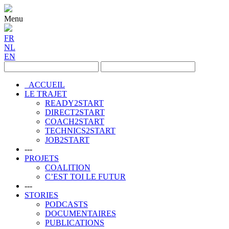
Menu
FR
NL
EN
ACCUEIL
LE TRAJET
READY2START
DIRECT2START
COACH2START
TECHNICS2START
JOB2START
---
PROJETS
COALITION
C’EST TOI LE FUTUR
---
STORIES
PODCASTS
DOCUMENTAIRES
PUBLICATIONS