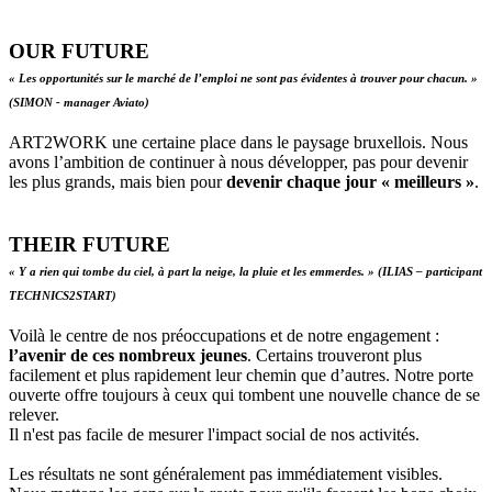
OUR FUTURE
« Les opportunités sur le marché de l’emploi ne sont pas évidentes à trouver pour chacun. »
(SIMON - manager Aviato)
ART2WORK une certaine place dans le paysage bruxellois. Nous
avons l’ambition de continuer à nous développer, pas pour devenir
les plus grands, mais bien pour
devenir chaque jour « meilleurs »
.
THEIR FUTURE
« Y a rien qui tombe du ciel, à part la neige, la pluie et les emmerdes. » (ILIAS – participant
TECHNICS2START)
Voilà le centre de nos préoccupations et de notre engagement :
l’avenir de ces nombreux jeunes
. Certains trouveront plus
facilement et plus rapidement leur chemin que d’autres. Notre porte
ouverte offre toujours à ceux qui tombent une nouvelle chance de se
relever.
Il n'est pas facile de mesurer l'impact social de nos activités.
Les résultats ne sont généralement pas immédiatement visibles.