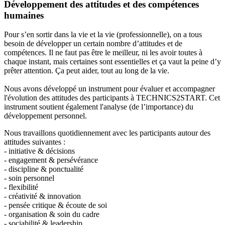
Développement des attitudes et des compétences
humaines
Pour s’en sortir dans la vie et la vie (professionnelle), on a tous
besoin de développer un certain nombre d’attitudes et de
compétences. Il ne faut pas être le meilleur, ni les avoir toutes à
chaque instant, mais certaines sont essentielles et ça vaut la peine d’y
prêter attention. Ça peut aider, tout au long de la vie.
Nous avons développé un instrument pour évaluer et accompagner
l'évolution des attitudes des participants à TECHNICS2START. Cet
instrument soutient également l'analyse (de l’importance) du
développement personnel.
Nous travaillons quotidiennement avec les participants autour des
attitudes suivantes :
- initiative & décisions
- engagement & persévérance
- discipline & ponctualité
- soin personnel
- flexibilité
- créativité & innovation
- pensée critique & écoute de soi
- organisation & soin du cadre
- sociabilité & leadership