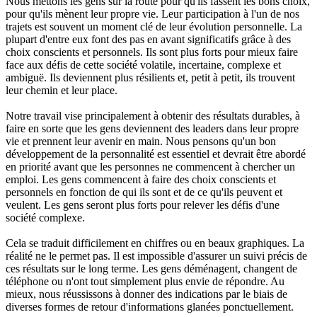
Nous mettons les gens sur la route pour qu'ils fassent les bons choix,
pour qu'ils mènent leur propre vie. Leur participation à l'un de nos
trajets est souvent un moment clé de leur évolution personnelle. La
plupart d'entre eux font des pas en avant significatifs grâce à des
choix conscients et personnels. Ils sont plus forts pour mieux faire
face aux défis de cette société volatile, incertaine, complexe et
ambiguë. Ils deviennent plus résilients et, petit à petit, ils trouvent
leur chemin et leur place.
Notre travail vise principalement à obtenir des résultats durables, à
faire en sorte que les gens deviennent des leaders dans leur propre
vie et prennent leur avenir en main. Nous pensons qu'un bon
développement de la personnalité est essentiel et devrait être abordé
en priorité avant que les personnes ne commencent à chercher un
emploi. Les gens commencent à faire des choix conscients et
personnels en fonction de qui ils sont et de ce qu'ils peuvent et
veulent. Les gens seront plus forts pour relever les défis d'une
société complexe.
Cela se traduit difficilement en chiffres ou en beaux graphiques. La
réalité ne le permet pas. Il est impossible d'assurer un suivi précis de
ces résultats sur le long terme. Les gens déménagent, changent de
téléphone ou n'ont tout simplement plus envie de répondre. Au
mieux, nous réussissons à donner des indications par le biais de
diverses formes de retour d'informations glanées ponctuellement.