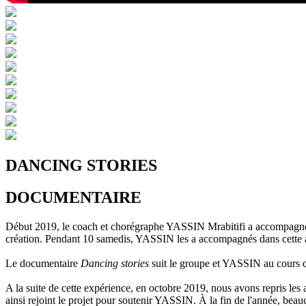
DANCING STORIES
DOCUMENTAIRE
Début 2019, le coach et chorégraphe YASSIN Mrabitifi a accompagné 1
création. Pendant 10 samedis, YASSIN les a accompagnés dans cette av
Le documentaire
Dancing stories
suit le groupe et YASSIN au cours d
A la suite de cette expérience, en octobre 2019, nous avons repris le
ainsi rejoint le projet pour soutenir YASSIN. À la fin de l'année, beauc