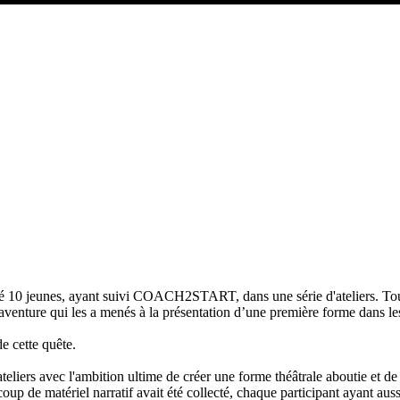
0 jeunes, ayant suivi COACH2START, dans une série d'ateliers. Tous ce
enture qui les a menés à la présentation d’une première forme dans le
e cette quête.
s ateliers avec l'ambition ultime de créer une forme théâtrale aboutie
oup de matériel narratif avait été collecté, chaque participant ayant auss