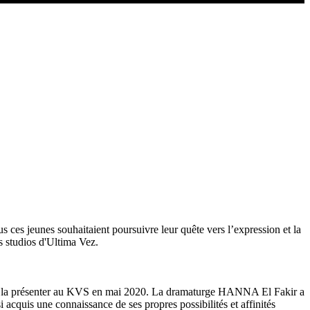
s jeunes souhaitaient poursuivre leur quête vers l’expression et la
s studios d'Ultima Vez.
 et de la présenter au KVS en mai 2020. La dramaturge HANNA El Fakir a
i acquis une connaissance de ses propres possibilités et affinités