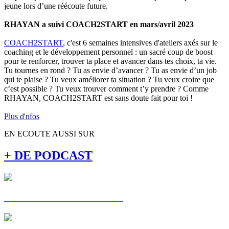
jeune lors d’une réécoute future.
RHAYAN a suivi COACH2START en mars/avril 2023
COACH2START
, c'est 6 semaines intensives d'ateliers axés sur le
coaching et le développement personnel : un sacré coup de boost
pour te renforcer, trouver ta place et avancer dans tes choix, ta vie.
Tu tournes en rond ? Tu as envie d’avancer ? Tu as envie d’un job
qui te plaise ? Tu veux améliorer ta situation ? Tu veux croire que
c’est possible ? Tu veux trouver comment t’y prendre ? Comme
RHAYAN, COACH2START est sans doute fait pour toi !
Plus d'nfos
EN ECOUTE AUSSI SUR
+ DE PODCAST
C'EST MA VOIE : ALEXIS