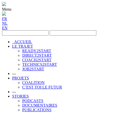
Menu
FR
NL
EN
ACCUEIL
LE TRAJET
READY2START
DIRECT2START
COACH2START
TECHNICS2START
JOB2START
---
PROJETS
COALITION
C’EST TOI LE FUTUR
---
STORIES
PODCASTS
DOCUMENTAIRES
PUBLICATIONS