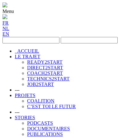
Menu
FR
NL
EN
ACCUEIL
LE TRAJET
READY2START
DIRECT2START
COACH2START
TECHNICS2START
JOB2START
---
PROJETS
COALITION
C’EST TOI LE FUTUR
---
STORIES
PODCASTS
DOCUMENTAIRES
PUBLICATIONS