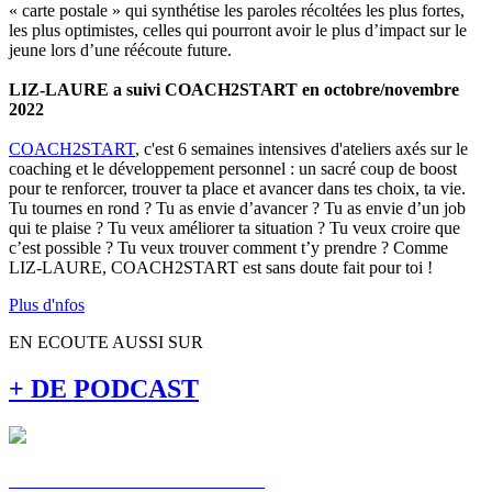
« carte postale » qui synthétise les paroles récoltées les plus fortes,
les plus optimistes, celles qui pourront avoir le plus d’impact sur le
jeune lors d’une réécoute future.
LIZ-LAURE a suivi COACH2START en octobre/novembre
2022
COACH2START
, c'est 6 semaines intensives d'ateliers axés sur le
coaching et le développement personnel : un sacré coup de boost
pour te renforcer, trouver ta place et avancer dans tes choix, ta vie.
Tu tournes en rond ? Tu as envie d’avancer ? Tu as envie d’un job
qui te plaise ? Tu veux améliorer ta situation ? Tu veux croire que
c’est possible ? Tu veux trouver comment t’y prendre ? Comme
LIZ-LAURE, COACH2START est sans doute fait pour toi !
Plus d'nfos
EN ECOUTE AUSSI SUR
+ DE PODCAST
C'EST MA VOIE : ALEXIS