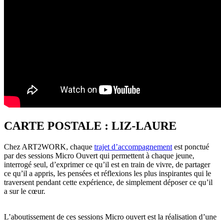
CARTE POSTALE : LIZ-LAURE
Chez ART2WORK, chaque
trajet d’accompagnement
est ponctué
par des sessions Micro Ouvert qui permettent à chaque jeune,
interrogé seul, d’exprimer ce qu’il est en train de vivre, de partager
ce qu’il a appris, les pensées et réflexions les plus inspirantes qui le
traversent pendant cette expérience, de simplement déposer ce qu’il
a sur le cœur.
L’aboutissement de ces sessions Micro ouvert est la réalisation d’une