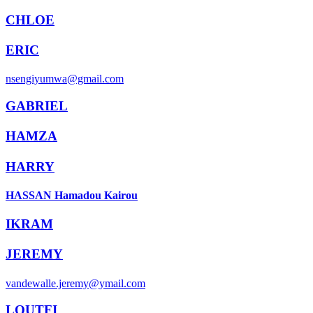
CHLOE
ERIC
nsengiyumwa@gmail.com
GABRIEL
HAMZA
HARRY
HASSAN Hamadou Kairou
IKRAM
JEREMY
vandewalle.jeremy@ymail.com
LOUTFI