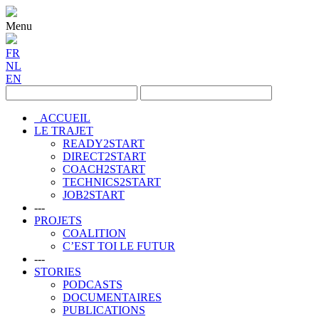
Menu
FR
NL
EN
ACCUEIL
LE TRAJET
READY2START
DIRECT2START
COACH2START
TECHNICS2START
JOB2START
---
PROJETS
COALITION
C’EST TOI LE FUTUR
---
STORIES
PODCASTS
DOCUMENTAIRES
PUBLICATIONS