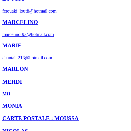
fetouaki_loutfi@hotmail.com
MARCELINO
marcelino-93@hotmail.com
MARIE
chantal_213@hotmail.com
MARLON
MEHDI
MO
MONIA
CARTE POSTALE : MOUSSA